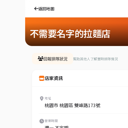
返回地圖
不需要名字的拉麵店
幫助其他人了解實時排隊情況
回報排隊狀況
店家資訊
地址
桃園市 桃園區 雙峰路173號
營業時間
週一 不定期