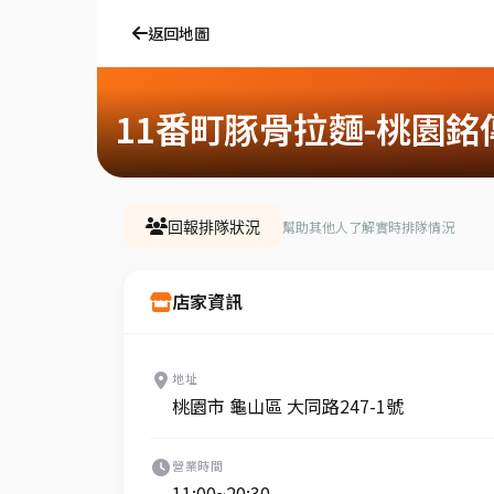
返回地圖
11番町豚骨拉麵-桃園銘
幫助其他人了解實時排隊情況
回報排隊狀況
店家資訊
地址
桃園市 龜山區 大同路247-1號
營業時間
11:00~20:30