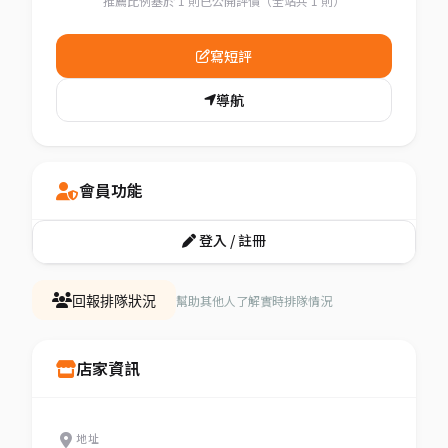
推薦比例基於 1 則已公開評價（全站共 1 則）
寫短評
導航
會員功能
登入 / 註冊
幫助其他人了解實時排隊情況
回報排隊狀況
店家資訊
地址