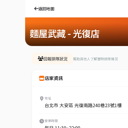
返回地圖
麵屋武藏 - 光復店
幫助其他人了解實時排隊情況
回報排隊狀況
店家資訊
地址
台北市 大安區 光復南路240巷23號1樓
營業時間
每日 11:30~22:00