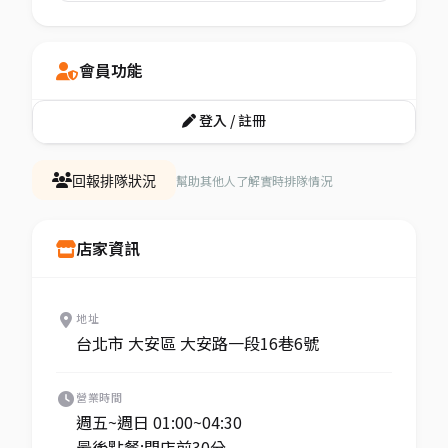
會員功能
登入 / 註冊
幫助其他人了解實時排隊情況
回報排隊狀況
店家資訊
地址
台北市 大安區 大安路一段16巷6號
營業時間
週五~週日 01:00~04:30
最後點餐:閉店前30分