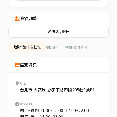
會員功能
登入 / 註冊
幫助其他人了解實時排隊情況
回報排隊狀況
店家資訊
地址
台北市 大安區 忠孝東路四段205巷9號B1
營業時間
週二~週四 11:30~15:00, 17:00~22:00
週五~週六 11:30~23:00