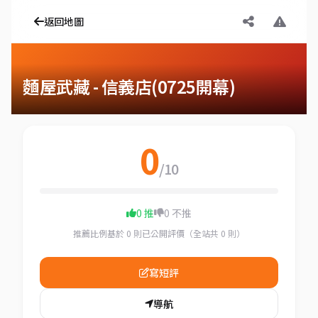
返回地圖
麵屋武藏 - 信義店(0725開幕)
0
/10
0 推
0 不推
推薦比例基於 0 則已公開評價（全站共 0 則）
寫短評
導航