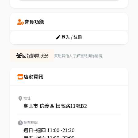
會員功能
登入 / 註冊
幫助其他人了解實時排隊情況
回報排隊狀況
店家資訊
地址
臺北市 信義區 松高路11號B2
營業時間
週日~週四 11:00~21:30
週五~週六 11:00~22:00