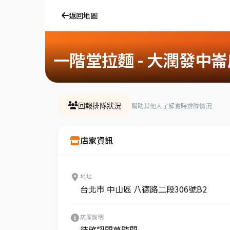
返回地圖
一階堂拉麵 - 大潤發中崙
幫助其他人了解實時排隊情況
回報排隊狀況
店家資訊
地址
台北市 中山區 八德路二段306號B2
店家說明
待確認開幕時間