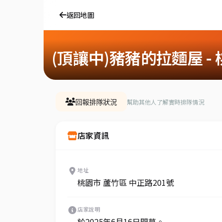
返回地圖
(頂讓中)豬豬的拉麵屋 -
幫助其他人了解實時排隊情況
回報排隊狀況
店家資訊
地址
桃園市 蘆竹區 中正路201號
店家說明
於2025年6月16日開幕。