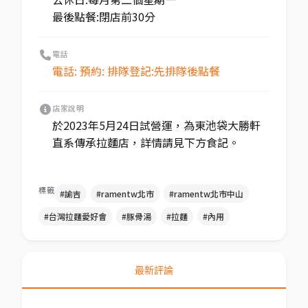
最後點餐:閉店前30分
電話
電話: 預約: 排隊登記:先排隊後點餐
店家說明
於2023年5月24日試營運，為東池袋大勝軒
直系傳承拉麵店，詳情請見下方食記。
標籤
#諭吉
#ramentw北市
#ramentw北市中山
#台灣拉麵愛好會
#豚骨湯
#拉麵
#內用
最新評論