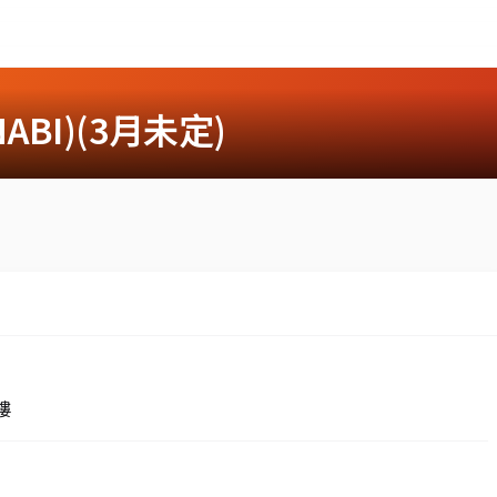
ABI)(3月未定)
樓