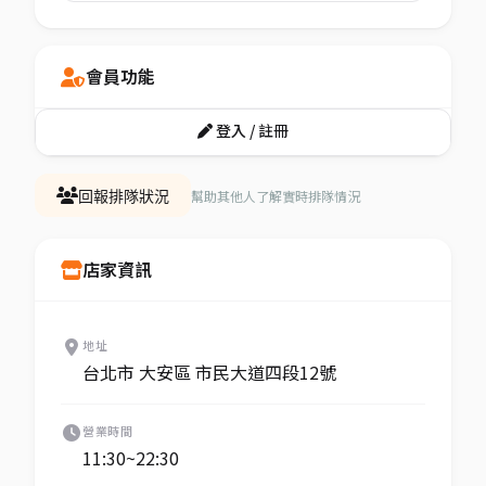
會員功能
登入 / 註冊
幫助其他人了解實時排隊情況
回報排隊狀況
店家資訊
地址
台北市 大安區 市民大道四段12號
營業時間
11:30~22:30