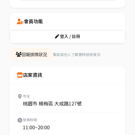
會員功能
登入 / 註冊
幫助其他人了解實時排隊情況
回報排隊狀況
店家資訊
地址
桃園市 楊梅區 大成路127號
營業時間
11:00~20:00