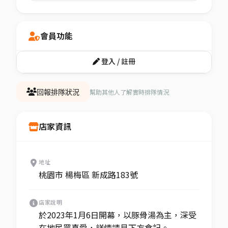
會員功能
登入 / 註冊
幫助其他人了解實時排隊情況
回報排隊狀況
店家資訊
地址
桃園市 楊梅區 新成路183號
店家說明
於2023年1月6日開幕，以豚骨湯為主，深受
在地民眾喜愛，詳情請見下方食記。