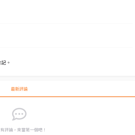
食記。
最新評論
沒有評論，來當第一個吧！