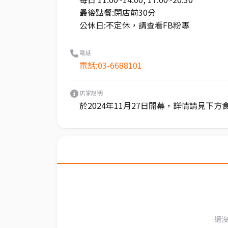
最後點餐:閉店前30分
公休日:不定休，請查看FB粉專
電話
電話:03-6688101
店家說明
於2024年11月27日開幕，詳情請見下方
還