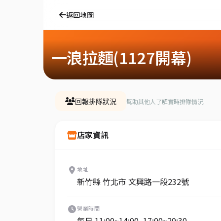
返回地圖
一浪拉麵(1127開幕)
幫助其他人了解實時排隊情況
回報排隊狀況
店家資訊
地址
新竹縣 竹北市 文興路一段232號
營業時間
每日 11:00~14:00, 17:00~20:30