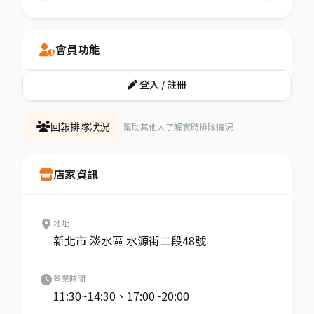
會員功能
登入 / 註冊
幫助其他人了解實時排隊情況
回報排隊狀況
店家資訊
地址
新北市 淡水區 水源街二段48號
營業時間
11:30~14:30、17:00~20:00