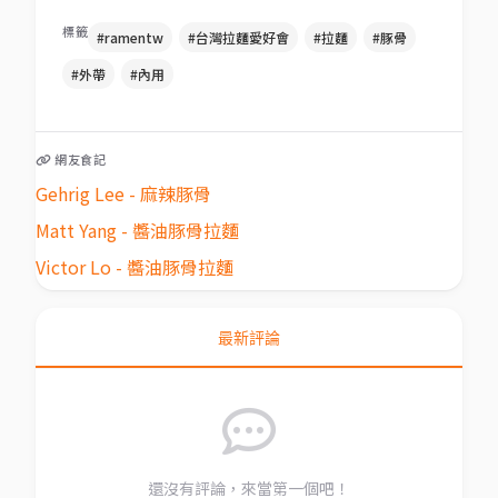
標籤
#ramentw
#台灣拉麵愛好會
#拉麵
#豚骨
#外帶
#內用
網友食記
Gehrig Lee - 麻辣豚骨
Matt Yang - 醬油豚骨拉麵
Victor Lo - 醬油豚骨拉麵
最新評論
還沒有評論，來當第一個吧！