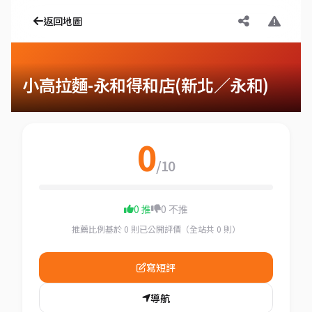
返回地圖
小高拉麵-永和得和店(新北／永和)
0
/10
0 推
0 不推
推薦比例基於 0 則已公開評價（全站共 0 則）
寫短評
導航