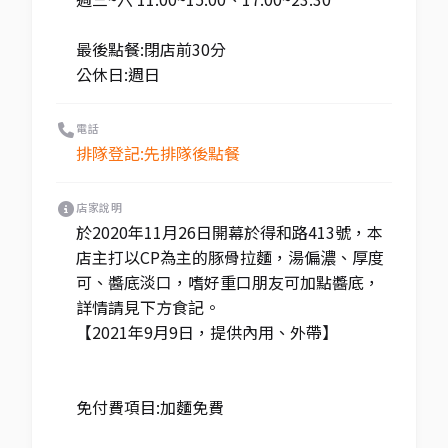
最後點餐:閉店前30分
公休日:週日
電話
排隊登記:先排隊後點餐
店家說明
於2020年11月26日開幕於得和路413號，本
店主打以CP為主的豚骨拉麵，湯偏濃、厚度
可、醬底淡口，嗜好重口朋友可加點醬底，
詳情請見下方食記。
【2021年9月9日，提供內用、外帶】
免付費項目:加麵免費