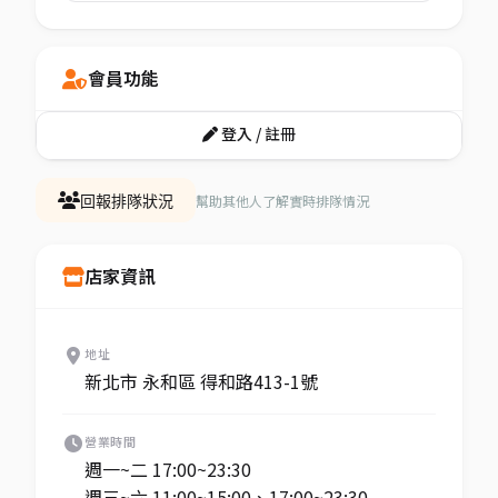
會員功能
登入 / 註冊
幫助其他人了解實時排隊情況
回報排隊狀況
店家資訊
地址
新北市 永和區 得和路413-1號
營業時間
週一~二 17:00~23:30
週三~六 11:00~15:00、17:00~23:30