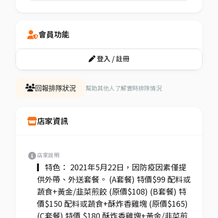
會員功能
登入 / 註冊
幫助其他人了解實時排隊情況
回報排隊狀況
店家資訊
店家說明
▎特色： 2021年5月22日，因防疫因素僅提
供外帶、外送套餐。 (A套餐) 特價$99 配料或
蔬食+黃金/韭菜煎餃 (原價$108) (B套餐) 特
價$150 配料或蔬食+酥炸香雞塊 (原價$165)
(C套餐) 特價 $180 酥炸香雞塊+黃金/韭菜煎