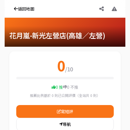
返回地圖
花月嵐-新光左營店(高雄／左營)
0
/10
0 推
0 不推
推薦比例基於 0 則已公開評價（全站共 0 則）
寫短評
導航