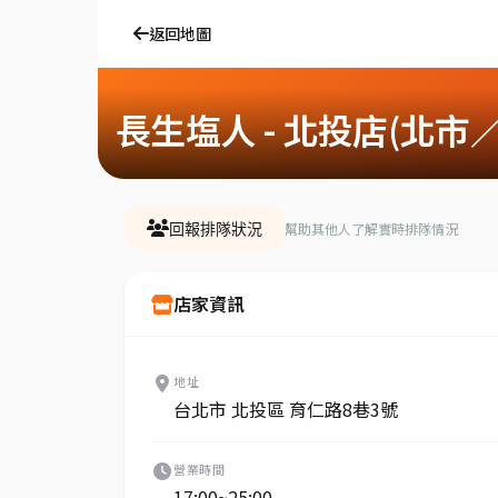
返回地圖
長生塩人 - 北投店(北市
幫助其他人了解實時排隊情況
回報排隊狀況
店家資訊
地址
台北市 北投區 育仁路8巷3號
營業時間
17:00~25:00