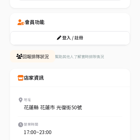
會員功能
登入 / 註冊
幫助其他人了解實時排隊情況
回報排隊狀況
店家資訊
地址
花蓮縣 花蓮市 光復街50號
營業時間
17:00~23:00