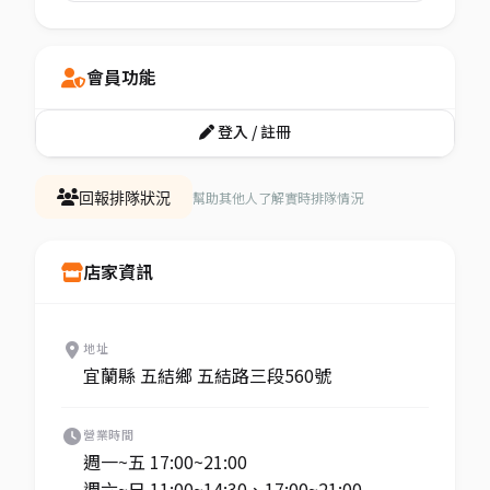
會員功能
登入 / 註冊
幫助其他人了解實時排隊情況
回報排隊狀況
店家資訊
地址
宜蘭縣 五結鄉 五結路三段560號
營業時間
週一~五 17:00~21:00
週六~日 11:00~14:30、17:00~21:00