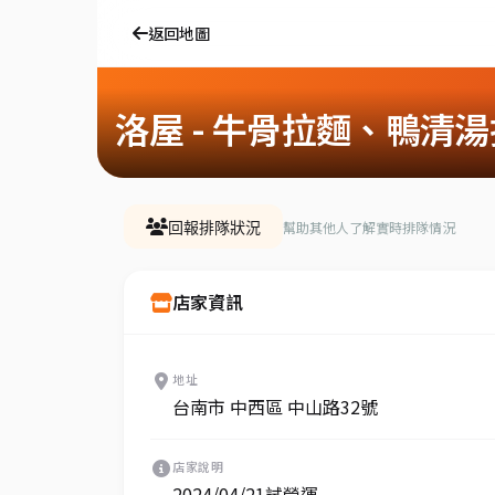
返回地圖
洛屋 - 牛骨拉麵、鴨清湯
幫助其他人了解實時排隊情況
回報排隊狀況
店家資訊
地址
台南市 中西區 中山路32號
店家說明
2024/04/21試營運