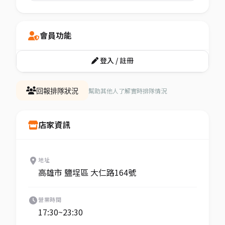
會員功能
登入 / 註冊
幫助其他人了解實時排隊情況
回報排隊狀況
店家資訊
地址
高雄市 鹽埕區 大仁路164號
營業時間
17:30~23:30