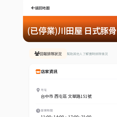
返回地圖
(已停業)川田屋 日式豚
幫助其他人了解實時排隊情況
回報排隊狀況
店家資訊
地址
台中市 西屯區 文華路151號
營業時間
11:00~14:00、17:00~21:00