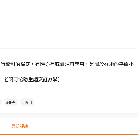
菜進行熬制的湯底，有時亦有豚骨湯可享用，是屬於在地的平價小
式，老闆可協助生麵烹飪教學】
#外帶
#內用
最新評論