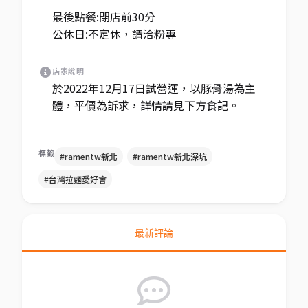
最後點餐:閉店前30分
公休日:不定休，請洽粉專
店家說明
於2022年12月17日試營運，以豚骨湯為主
體，平價為訴求，詳情請見下方食記。
標籤
#ramentw新北
#ramentw新北深坑
#台灣拉麵愛好會
最新評論