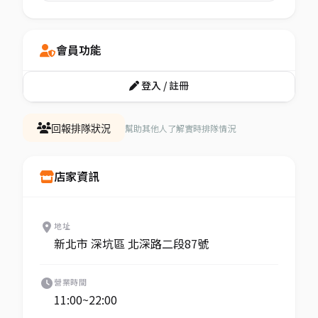
會員功能
登入 / 註冊
幫助其他人了解實時排隊情況
回報排隊狀況
店家資訊
地址
新北市 深坑區 北深路二段87號
營業時間
11:00~22:00