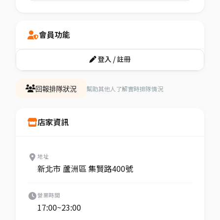
會員功能
登入 / 註冊
幫助其他人了解實時排隊情況
回報排隊狀況
店家資訊
地址
新北市 蘆洲區 集賢路400號
營業時間
17:00~23:00