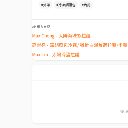
#外帶
#冷凍調理包
#內用
網友食記
Max Cheng - 太陽海味蝦拉麵
高崇堯 - 茄胡麻雞冷麵/ 雞骨白湯鮮蔬拉麵/半
Max Lin - 太陽滑蛋拉麵
還