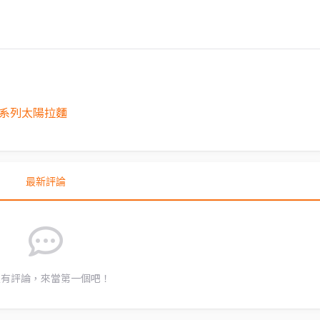
麵系列太陽拉麵
最新評論
沒有評論，來當第一個吧！