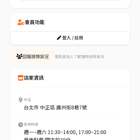
會員功能
登入 / 註冊
幫助其他人了解實時排隊情況
回報排隊狀況
店家資訊
地址
台北市 中正區 廣州街8巷7號
營業時間
週一~週六 11:30~14:00, 17:00~21:00
最後點餐:閉店前30分