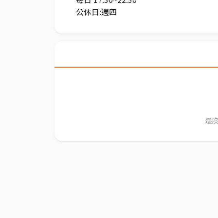
公休日:週四
還