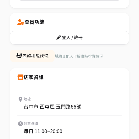
會員功能
登入 / 註冊
幫助其他人了解實時排隊情況
回報排隊狀況
店家資訊
地址
台中市 西屯區 玉門路66號
營業時間
每日 11:00~20:00