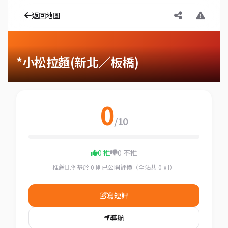
返回地圖
*小松拉麵(新北／板橋)
0
/10
0 推
0 不推
推薦比例基於 0 則已公開評價（全站共 0 則）
寫短評
導航