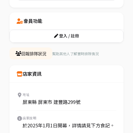
會員功能
登入 / 註冊
幫助其他人了解實時排隊情況
回報排隊狀況
店家資訊
地址
屏東縣 屏東市 建豐路299號
店家說明
於2025年1月1日開幕，詳情請見下方食記。